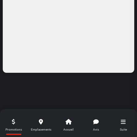
Promotions
Emplacements
Accueil
Avis
Suite